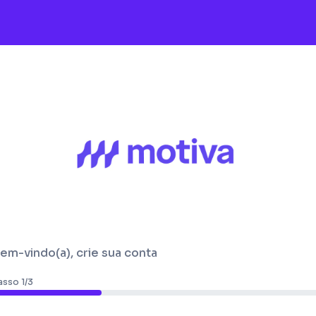
em-vindo(a), crie sua conta
asso 1/3