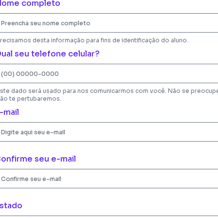
ome completo
recisamos desta informação para fins de identificação do aluno.
ual seu telefone celular?
ste dado será usado para nos comunicarmos com você. Não se preocup
ão te pertubaremos.
-mail
onfirme seu e-mail
stado